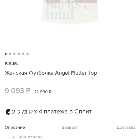
P.A.M.
Женская Футболка Angel Flutter Top
9 093 ₽
12 990 ₽
х 4 платежа в Сплит
2 273 ₽
Описание
Возврат
Доставка
100% хлопок