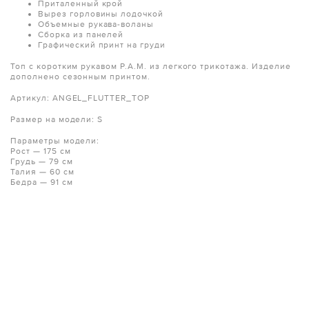
Приталенный крой
Вырез горловины лодочкой
Объемные рукава-воланы
Сборка из панелей
Графический принт на груди
Топ с коротким рукавом P.A.M. из легкого трикотажа. Изделие
дополнено сезонным принтом.
Артикул: ANGEL_FLUTTER_TOP
Размер на модели: S
Параметры модели:
Рост — 175 см
Грудь — 79 см
Талия — 60 см
Бедра — 91 см