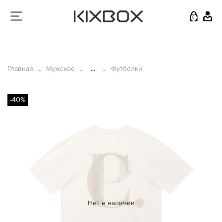
0
Главная
Мужское
...
Футболки
-40%
Нет в наличии