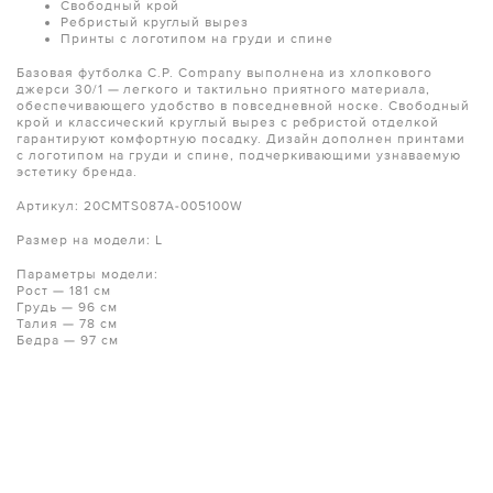
Свободный крой
Ребристый круглый вырез
Принты с логотипом на груди и спине
Базовая футболка C.P. Company выполнена из хлопкового
джерси 30/1 — легкого и тактильно приятного материала,
обеспечивающего удобство в повседневной носке. Свободный
крой и классический круглый вырез с ребристой отделкой
гарантируют комфортную посадку. Дизайн дополнен принтами
с логотипом на груди и спине, подчеркивающими узнаваемую
эстетику бренда.
Артикул: 20CMTS087A-005100W
Размер на модели: L
Параметры модели:
Рост — 181 см
Грудь — 96 см
Талия — 78 см
Бедра — 97 см