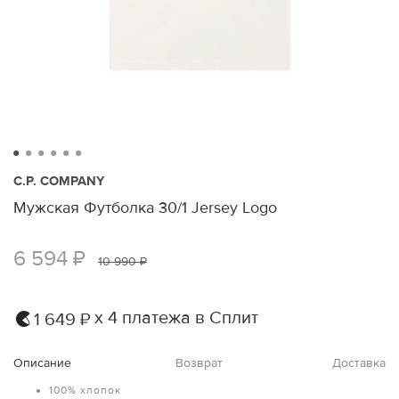
C.P. COMPANY
Мужская Футболка 30/1 Jersey Logo
6 594 ₽
10 990 ₽
х 4 платежа в Сплит
1 649 ₽
Описание
Возврат
Доставка
100% хлопок