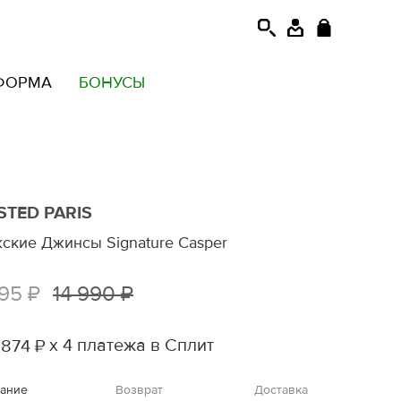
ФОРМА
БОНУСЫ
STED PARIS
ские Джинсы Signature Casper
95 ₽
14 990 ₽
х 4 платежа в Сплит
 874 ₽
ание
Возврат
Доставка