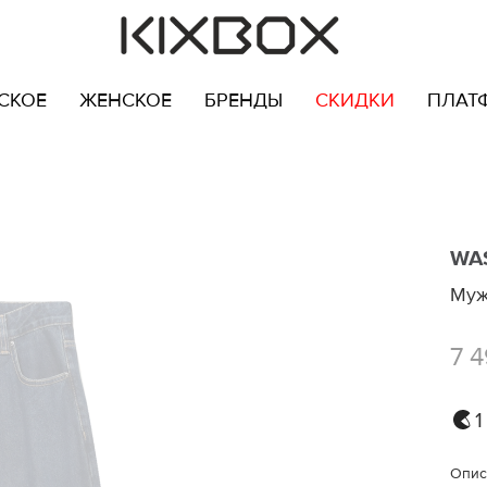
СКОЕ
ЖЕНСКОЕ
БРЕНДЫ
СКИДКИ
ПЛАТ
WA
Муж
7 4
1
Опис