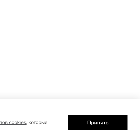
Принять
йлов
cookies
, которые