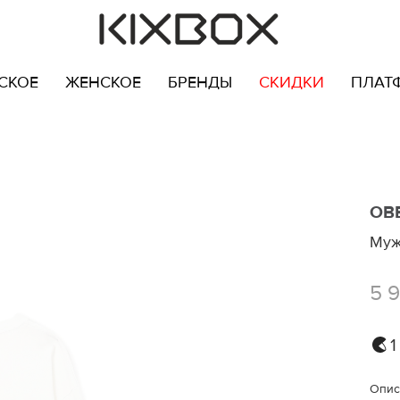
СКОЕ
ЖЕНСКОЕ
БРЕНДЫ
СКИДКИ
ПЛАТ
OB
Муж
5 
1
Опис