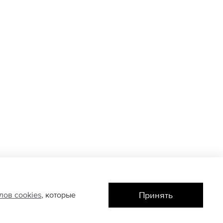
Принять
йлов
cookies
, которые