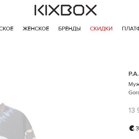
СКОЕ
ЖЕНСКОЕ
БРЕНДЫ
СКИДКИ
ПЛАТ
P.A
Муж
Gor
13 
3