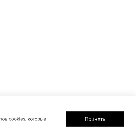
Принять
йлов
cookies
, которые