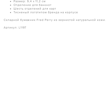
Размер: 9,4 х 11,2 см
Отделение для банкнот
Шесть отделений для карт
Тисненый логотипом бренда на корпусе
Складной бумажник Fred Perry из зернистой натуральной кожи.
Артикул: L1197