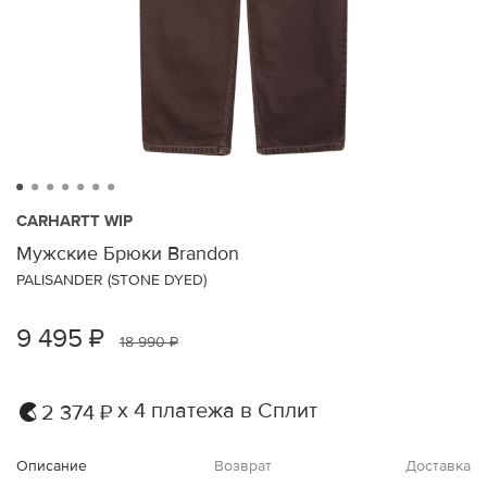
CARHARTT WIP
Мужские Брюки Brandon
PALISANDER (STONE DYED)
9 495 ₽
18 990 ₽
х 4 платежа в Сплит
2 374 ₽
Описание
Возврат
Доставка