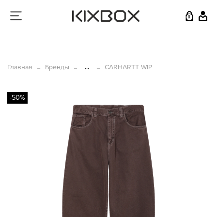
0
Главная
Бренды
...
CARHARTT WIP
-50%