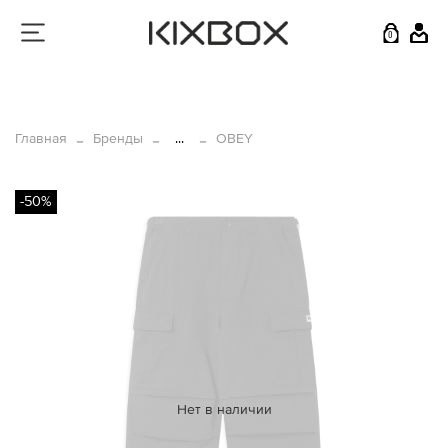
0
Главная
Бренды
...
OBEY
-50%
Нет в наличии