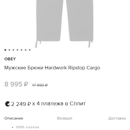
OBEY
Мужские Брюки Hardwork Ripstop Cargo
8 995 ₽
17 990 ₽
х 4 платежа в Сплит
2 249 ₽
Описание
Возврат
Доставка
100% хлопок