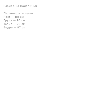
Размер на модели: 50
Параметры модели:
Рост — 181 см
Грудь — 96 см
Талия — 78 см
Бедра — 97 см