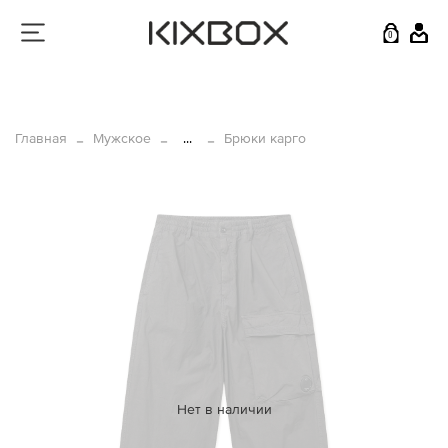
0
Главная
Мужское
...
Брюки карго
Нет в наличии