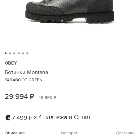
OBEY
Ботинки Montana
PARABOOT GREEN
29 994 ₽
49 990 ₽
х 4 платежа в Сплит
7 499 ₽
Описание
Возврат
Доставка