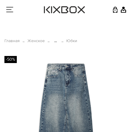
0
Главная
Женское
...
Юбки
-50%