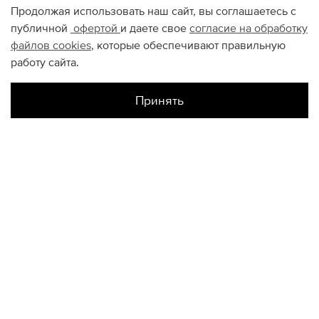
Продолжая использовать наш сайт, вы соглашаетесь с
публичной
офертой
и даете свое
согласие на обработку
файлов
cookies
, которые обеспечивают правильную
работу сайта.
Принять
Наличие в магазинах
Склад Интернет-Магазина
6
8
КОНТАКТЫ