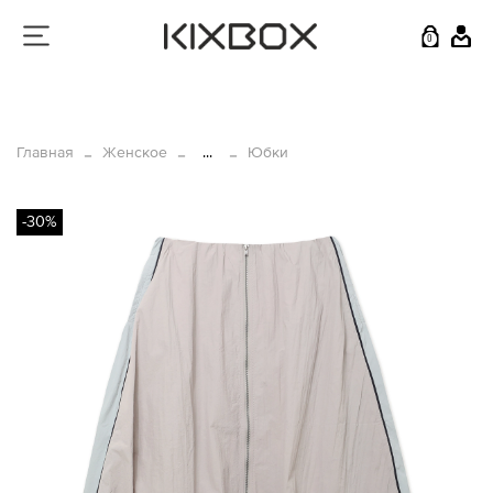
0
Главная
Женское
...
Юбки
-30%