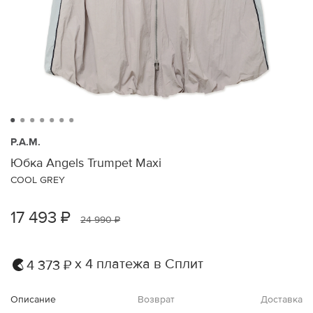
P.A.M.
Юбка Angels Trumpet Maxi
COOL GREY
17 493 ₽
24 990 ₽
х 4 платежа в Сплит
4 373 ₽
Описание
Возврат
Доставка