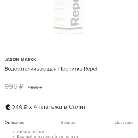
JASON MARKK
Водоотталкивающая Пропитка Repel
995 ₽
1 990 ₽
х 4 платежа в Сплит
249 ₽
Описание
Возврат
Доставка
Объем 160 мл
Водный и масляный репеллент