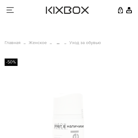
0
Главная
Женское
...
Уход за обувью
-50%
Нет в наличии