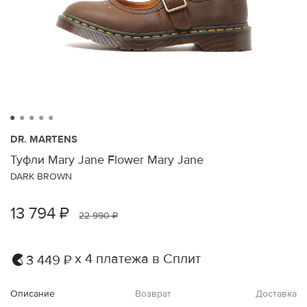
DR. MARTENS
Туфли Mary Jane Flower Mary Jane
DARK BROWN
13 794 ₽
22 990 ₽
х 4 платежа в Сплит
3 449 ₽
Описание
Возврат
Доставка