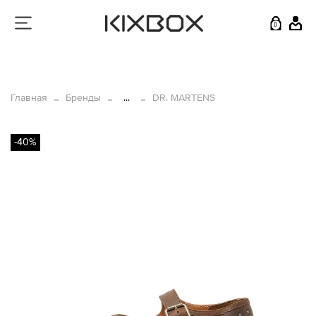
0
Главная
Бренды
...
DR. MARTENS
-40%