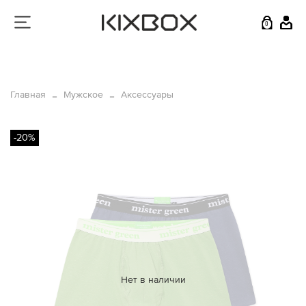
0
Главная
Мужское
Аксессуары
-20%
Нет в наличии