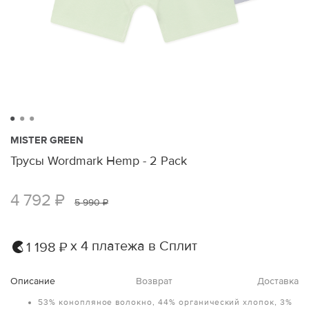
MISTER GREEN
Трусы Wordmark Hemp - 2 Pack
4 792 ₽
5 990 ₽
х 4 платежа в Сплит
1 198 ₽
Описание
Возврат
Доставка
53% конопляное волокно, 44% органический хлопок, 3%