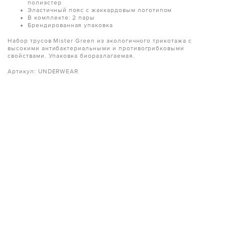
полиэстер
Эластичный пояс с жаккардовым логотипом
В комплекте: 2 пары
Брендированная упаковка
Набор трусов Mister Green из экологичного трикотажа с
высокими антибактериальными и противогрибковыми
свойствами. Упаковка биоразлагаемая.
Артикул: UNDERWEAR