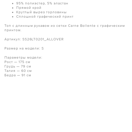
95% полиэстер, 5% эластан
Прямой крой
Круглый вырез горловины
Сплошной графический принт
Топ с длинным рукавом из сетки Carne Bollente с графическим
принтом.
Артикул: SS26LT0201_ALLOVER
Размер на модели: S
Параметры модели:
Рост — 175 см
Грудь — 79 см
Талия — 60 см
Бедра — 91 см