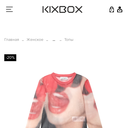
0
Главная
Женское
...
Топы
-20%