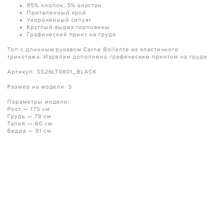
95% хлопок, 5% эластан
Приталенный крой
Укороченный силуэт
Круглый вырез горловины
Графический принт на груди
Топ с длинным рукавом Carne Bollente из эластичного
трикотажа. Изделие дополнено графическим принтом на груди.
Артикул: SS26LT0801_BLACK
Размер на модели: S
Параметры модели:
Рост — 175 см
Грудь — 79 см
Талия — 60 см
Бедра — 91 см