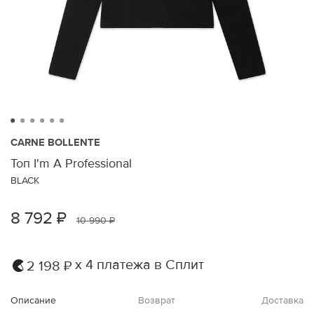
CARNE BOLLENTE
Топ I'm A Professional
BLACK
8 792 ₽
10 990 ₽
х 4 платежа в Сплит
2 198 ₽
Описание
Возврат
Доставка