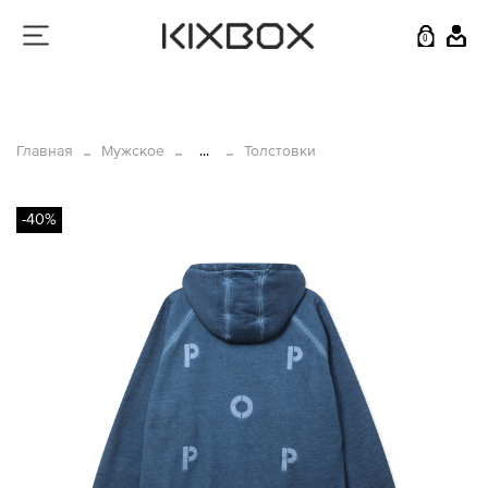
0
Главная
Мужское
...
Толстовки
-40%