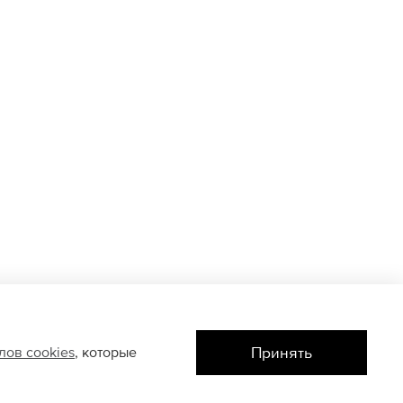
Принять
йлов
cookies
, которые