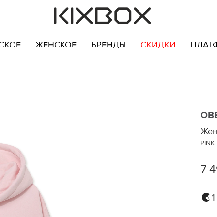
СКОЕ
ЖЕНСКОЕ
БРЕНДЫ
СКИДКИ
ПЛАТ
OB
Жен
PINK
7 4
1