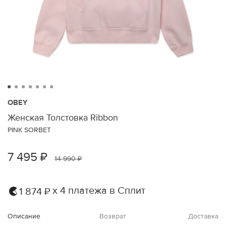
OBEY
Женская Толстовка Ribbon
PINK SORBET
7 495 ₽
14 990 ₽
х 4 платежа в Сплит
1 874 ₽
Описание
Возврат
Доставка