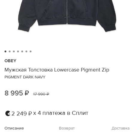
OBEY
Мужская Толстовка Lowercase Pigment Zip
PIGMENT DARK NAVY
8 995 ₽
17 990 ₽
х 4 платежа в Сплит
2 249 ₽
Описание
Возврат
Доставка