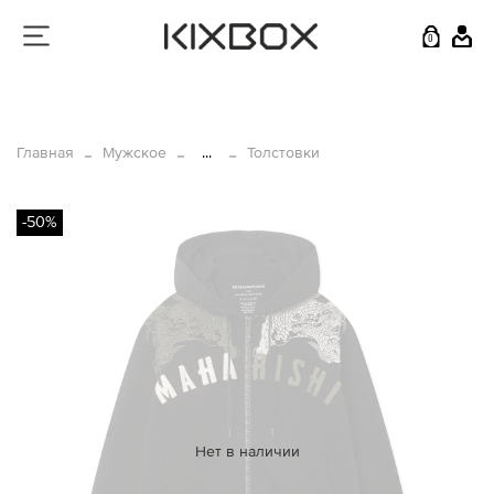
0
Главная
Мужское
...
Толстовки
-50%
Нет в наличии