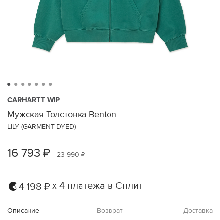
CARHARTT WIP
Мужская Толстовка Benton
LILY (GARMENT DYED)
16 793 ₽
23 990 ₽
х 4 платежа в Сплит
4 198 ₽
Описание
Возврат
Доставка