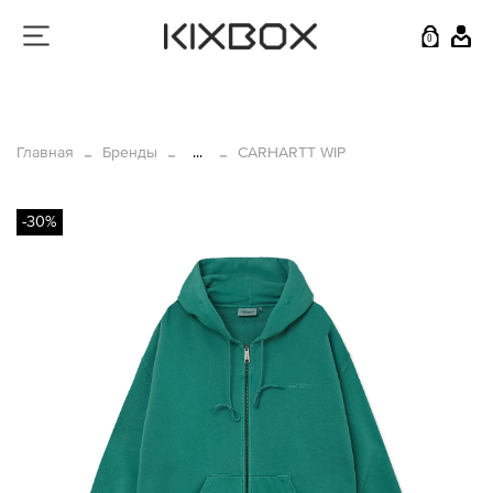
0
Главная
Бренды
...
CARHARTT WIP
-30%