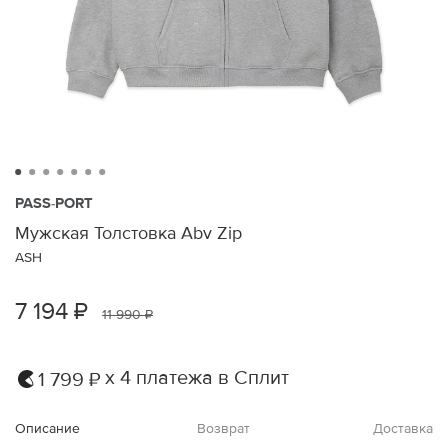
PASS-PORT
Мужская Толстовка Abv Zip
ASH
7 194 ₽
11 990 ₽
х 4 платежа в Сплит
1 799 ₽
Описание
Возврат
Доставка