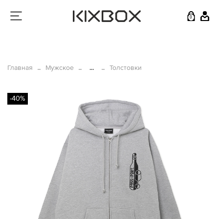
0
Главная
Мужское
...
Толстовки
-40%