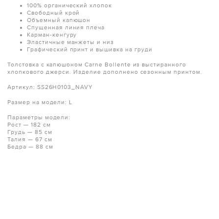
100% органический хлопок
Свободный крой
Объемный капюшон
Спущенная линия плеча
Карман-кенгуру
Эластичные манжеты и низ
Графический принт и вышивка на груди
Толстовка с капюшоном Carne Bollente из выстиранного
хлопкового джерси. Изделие дополнено сезонным принтом.
Артикул: SS26H0103_NAVY
Размер на модели: L
Параметры модели:
Рост — 182 см
Грудь — 85 см
Талия — 67 см
Бедра — 88 см