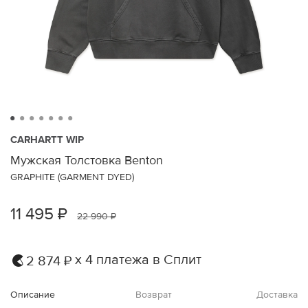
CARHARTT WIP
Мужская Толстовка Benton
GRAPHITE (GARMENT DYED)
11 495 ₽
22 990 ₽
х 4 платежа в Сплит
2 874 ₽
Описание
Возврат
Доставка