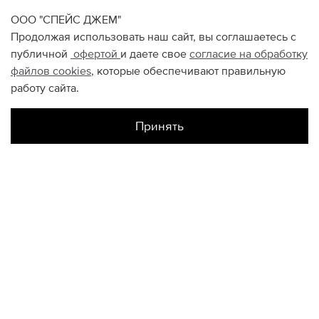
ООО "СПЕЙС ДЖЕМ"
Продолжая использовать наш сайт, вы соглашаетесь с
публичной
офертой
и даете свое
согласие на обработку
файлов
cookies
, которые обеспечивают правильную
работу сайта.
Принять
Наличие в магазинах
Склад Интернет-Магазина
XXL