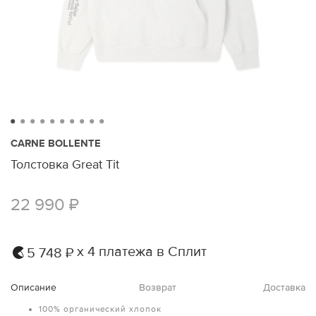
CARNE BOLLENTE
Толстовка Great Tit
22 990 ₽
х 4 платежа в Сплит
5 748 ₽
Описание
Возврат
Доставка
100% органический хлопок