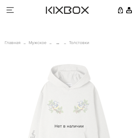
0
Главная
Мужское
...
Толстовки
Нет в наличии