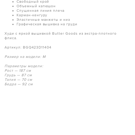
Свободный крой
Объемный капюшон
Спущенная линия плеча
Карман-кенгуру
Эластичные манжеты и низ
Графическая вышивка на груди
Худи с яркой вышивкой Butter Goods из экстра-плотного
флиса.
Артикул: BGQ423D11404
Размер на модели: M
Параметры модели:
Рост — 187 см
Грудь — 87 см
Талия — 70 см
Бедра — 92 см