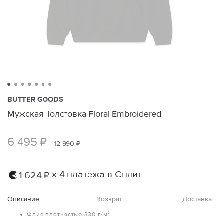
BUTTER GOODS
Мужская Толстовка Floral Embroidered
6 495 ₽
12 990 ₽
х 4 платежа в Сплит
1 624 ₽
Описание
Возврат
Доставка
Флис плотностью 330 г/м²