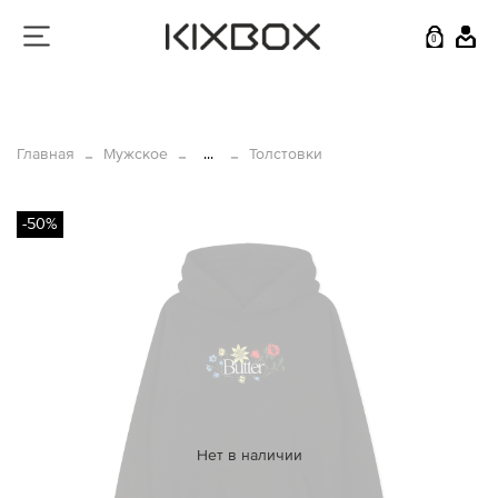
0
Главная
Мужское
...
Толстовки
-50%
Нет в наличии