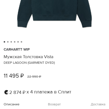
CARHARTT WIP
Мужская Толстовка Vista
DEEP LAGOON (GARMENT DYED)
11 495 ₽
22 990 ₽
х 4 платежа в Сплит
2 874 ₽
Описание
Возврат
Доставка