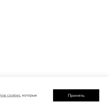
Принять
йлов
cookies
, которые