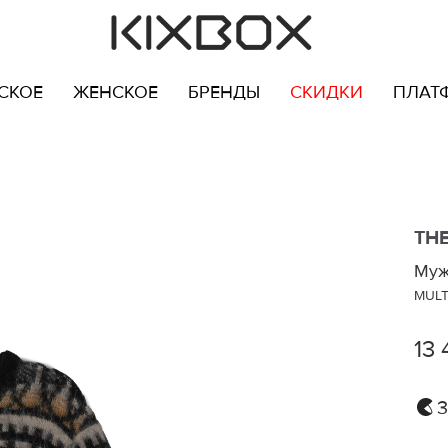
СКОЕ
ЖЕНСКОЕ
БРЕНДЫ
СКИДКИ
ПЛАТ
THE
Муж
MULT
13 
3