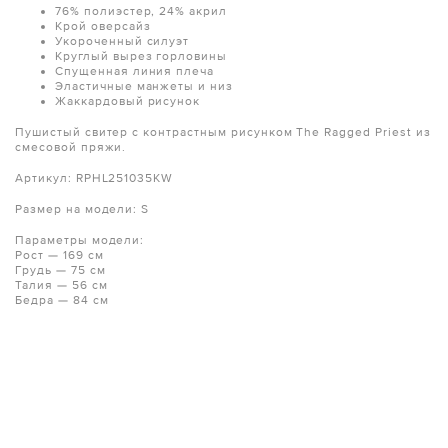
76% полиэстер, 24% акрил
Крой оверсайз
Укороченный силуэт
Круглый вырез горловины
Спущенная линия плеча
Эластичные манжеты и низ
Жаккардовый рисунок
Пушистый свитер с контрастным рисунком The Ragged Priest из
смесовой пряжи.
Артикул: RPHL251035KW
Размер на модели: S
Параметры модели:
Рост — 169 см
Грудь — 75 см
Талия — 56 см
Бедра — 84 см