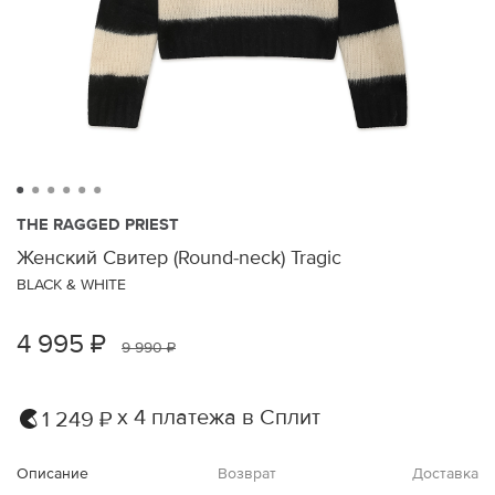
THE RAGGED PRIEST
Женский Свитер (Round-neck) Tragic
BLACK & WHITE
4 995 ₽
9 990 ₽
х 4 платежа в Сплит
1 249 ₽
Описание
Возврат
Доставка