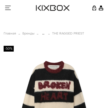
0
Главная
Бренды
...
THE RAGGED PRIEST
-50%