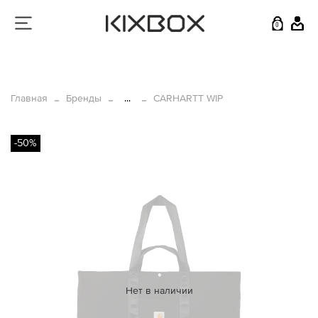
0
Главная
Бренды
...
CARHARTT WIP
-50%
Нет в наличии