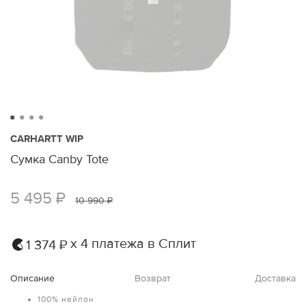
CARHARTT WIP
Сумка Canby Tote
5 495 ₽
10 990 ₽
х 4 платежа в Сплит
1 374 ₽
Описание
Возврат
Доставка
100% нейлон