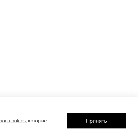
Принять
йлов
cookies
, которые