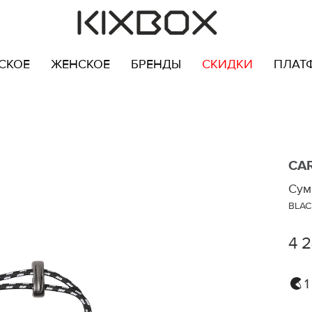
СКОЕ
ЖЕНСКОЕ
БРЕНДЫ
СКИДКИ
ПЛАТ
CA
Сум
BLAC
4 
1