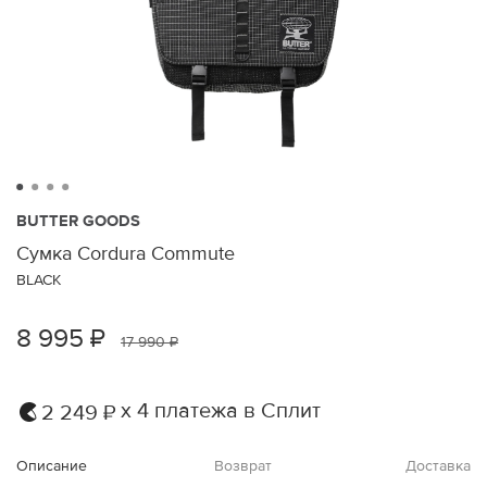
BUTTER GOODS
Сумка Cordura Commute
BLACK
8 995 ₽
17 990 ₽
х 4 платежа в Сплит
2 249 ₽
Описание
Возврат
Доставка