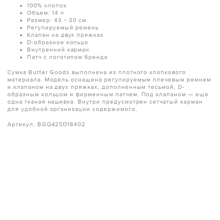
100% хлопок
Объем: 14 л
Размер: 43 × 30 см
Регулируемый ремень
Клапан на двух пряжках
D-образное кольцо
Внутренний карман
Патч с логотипом бренда
Сумка Butter Goods выполнена из плотного хлопкового
материала. Модель оснащена регулируемым плечевым ремнем
и клапаном на двух пряжках, дополненным тесьмой, D-
образным кольцом и фирменным патчем. Под клапаном — еще
одна тканая нашивка. Внутри предусмотрен сетчатый карман
для удобной организации содержимого.
Артикул: BGQ425D18402