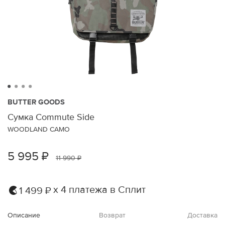
BUTTER GOODS
Сумка Commute Side
WOODLAND CAMO
5 995 ₽
11 990 ₽
х 4 платежа в Сплит
1 499 ₽
Описание
Возврат
Доставка