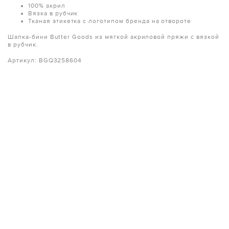
100% акрил
Вязка в рубчик
Тканая этикетка с логотипом бренда на отвороте
Шапка-бини Butter Goods из мягкой акриловой пряжи с вязкой
в рубчик.
Артикул: BGQ3258604