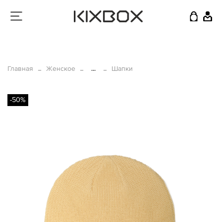
Главная
Женское
...
Шапки
-50%