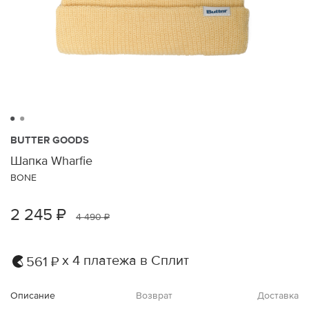
BUTTER GOODS
Шапка Wharfie
BONE
2 245 ₽
4 490 ₽
х 4 платежа в Сплит
561 ₽
Описание
Возврат
Доставка