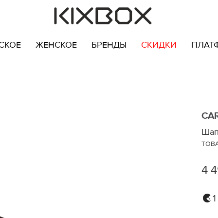
СКОЕ
ЖЕНСКОЕ
БРЕНДЫ
СКИДКИ
ПЛАТ
CA
Шап
TOB
4 
1