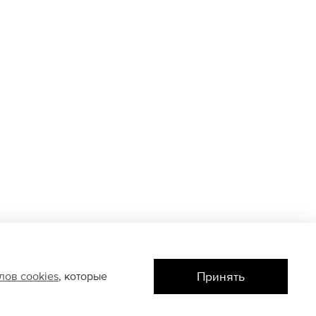
Принять
йлов
cookies
, которые