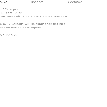
ание
Возврат
Доставка
100% акрил
Высота: 21 см
Фирменный патч с логотипом на отвороте
а-бини Carhartt WIP из акриловой пряжи с
енным патчем на отвороте.
ул: I017326