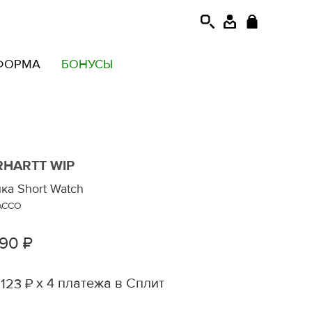
ФОРМА
БОНУСЫ
RHARTT WIP
ка Short Watch
ACCO
490 ₽
х 4 платежа в Сплит
 123 ₽