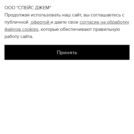
ООО "СПЕЙС ДЖЕМ"
Продолжая использовать наш сайт, вы соглашаетесь с
публичной
офертой
и даете свое
согласие на обработку
файлов
cookies
, которые обеспечивают правильную
работу сайта.
Принять
КОНТАКТЫ
+74950676666
Ежедневно с 10:00 до 22:00
О НАС