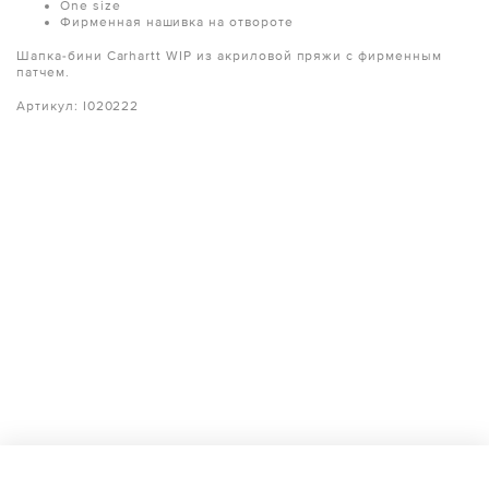
One size
Фирменная нашивка на отвороте
Шапка-бини Carhartt WIP из акриловой пряжи с фирменным
патчем.
Артикул: I020222