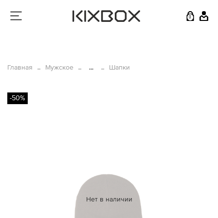
0
Главная
Мужское
...
Шапки
-50%
Нет в наличии