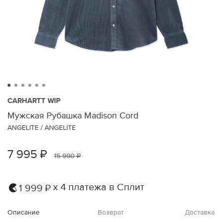
CARHARTT WIP
Мужская Рубашка Madison Cord
ANGELITE / ANGELITE
7 995 ₽
15 990 ₽
х 4 платежа в Сплит
1 999 ₽
Описание
Возврат
Доставка