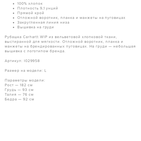
100% хлопок
Плотность 9,1 унций
Прямой крой
Отложной воротник, планка и манжеты на пуговицах
Закругленная линия низа
Вышивка на груди
Рубашка Carhartt WIP из вельветовой хлопковой ткани,
выстиранной для мягкости. Отложной воротник, планка и
манжеты на брендированных пуговицах. На груди — небольшая
вышивка с логотипом бренда.
Артикул:
I029958
Размер на модели: L
Параметры модели:
Рост — 182 см
Грудь — 93 см
Талия — 76 см
Бедра — 92 см