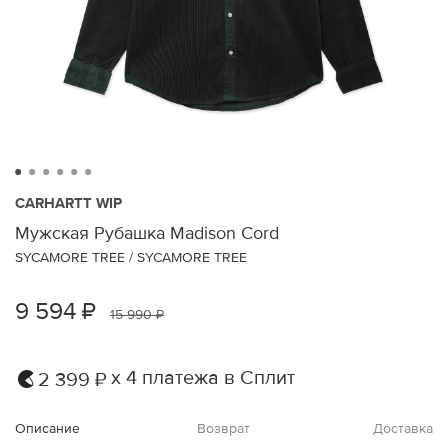
CARHARTT WIP
Мужская Рубашка Madison Cord
SYCAMORE TREE / SYCAMORE TREE
9 594 ₽
15 990 ₽
х 4 платежа в Сплит
2 399 ₽
Описание
Возврат
Доставка