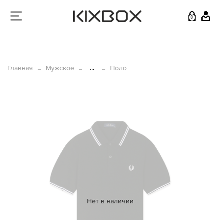
0
Главная
Мужское
...
Поло
Нет в наличии