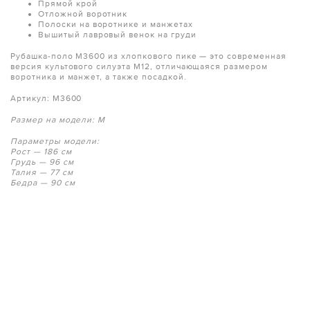
Прямой крой
Отложной воротник
Полоски на воротнике и манжетах
Вышитый лавровый венок на груди
Рубашка-поло M3600 из хлопкового пике — это современная
версия культового силуэта M12, отличающаяся размером
воротника и манжет, а также посадкой.
Артикул: M3600
Размер на модели: M
Параметры модели:
Рост — 186 см
Грудь — 96 см
Талия — 77 см
Бедра — 90 см