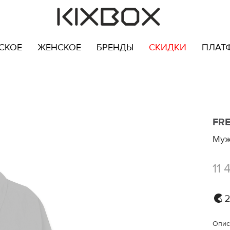
СКОЕ
ЖЕНСКОЕ
БРЕНДЫ
СКИДКИ
ПЛАТ
FR
Муж
11 
2
Опис