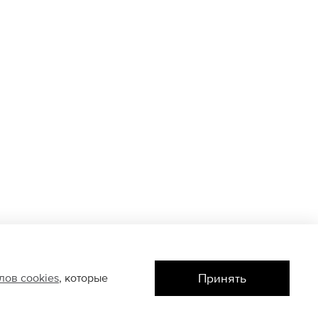
Принять
йлов
cookies
, которые