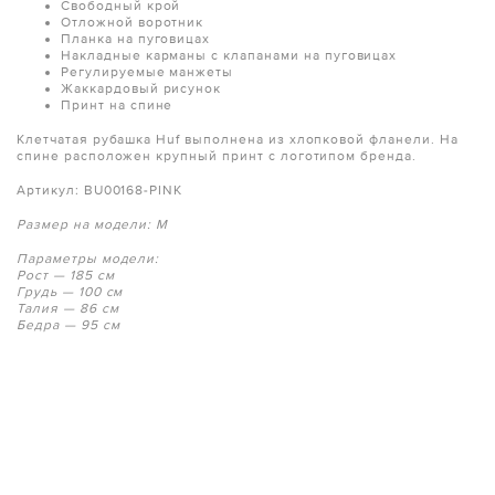
Свободный крой
Отложной воротник
Планка на пуговицах
Накладные карманы с клапанами на пуговицах
Регулируемые манжеты
Жаккардовый рисунок
Принт на спине
Клетчатая рубашка Huf выполнена из хлопковой фланели. На
спине расположен крупный принт с логотипом бренда.
Артикул: BU00168-PINK
Размер на модели: M
Параметры модели:
Рост — 185 см
Грудь — 100 см
Талия — 86 см
Бедра — 95 см