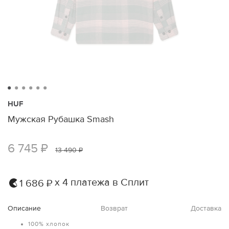
HUF
Мужская Рубашка Smash
6 745 ₽
13 490 ₽
х 4 платежа в Сплит
1 686 ₽
Описание
Возврат
Доставка
100% хлопок