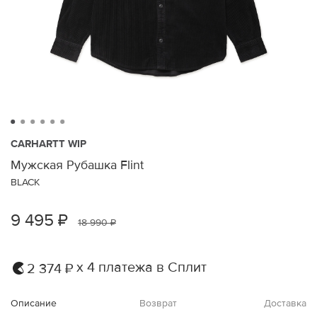
CARHARTT WIP
Мужская Рубашка Flint
BLACK
9 495 ₽
18 990 ₽
х 4 платежа в Сплит
2 374 ₽
Описание
Возврат
Доставка