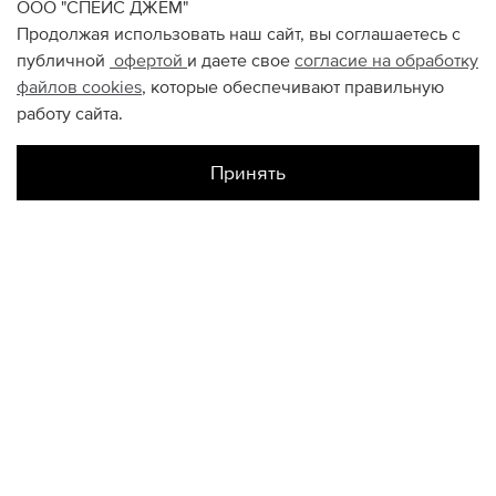
ООО "СПЕЙС ДЖЕМ"
Продолжая использовать наш сайт, вы соглашаетесь с
публичной
офертой
и даете свое
согласие на обработку
файлов
cookies
, которые обеспечивают правильную
работу сайта.
Принять
Наличие в магазинах
Склад Интернет-Магазина
S
L
XL
КОНТАКТЫ