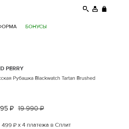
ФОРМА
БОНУСЫ
ED PERRY
ская Рубашка Blackwatch Tartan Brushed
995 ₽
19 990 ₽
х 4 платежа в Сплит
 499 ₽