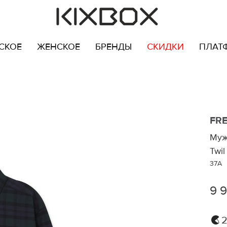
СКОЕ
ЖЕНСКОЕ
БРЕНДЫ
СКИДКИ
ПЛАТ
FR
Муж
Twil
37A
9 
2