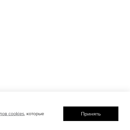
Принять
йлов
cookies
, которые