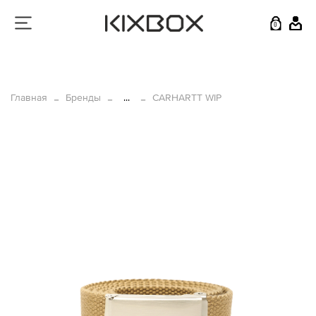
0
Главная
Бренды
...
CARHARTT WIP