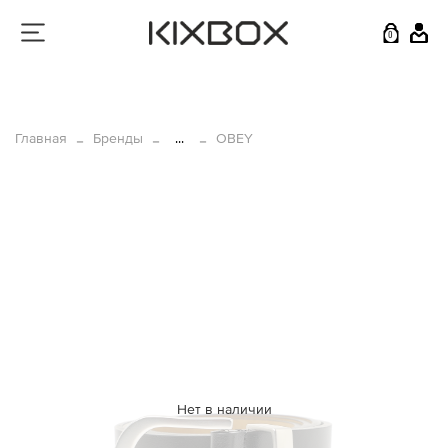
0
Главная
Бренды
...
OBEY
Нет в наличии