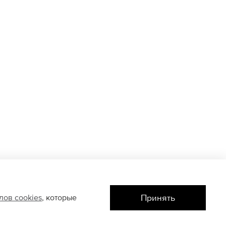
Принять
йлов
cookies
, которые