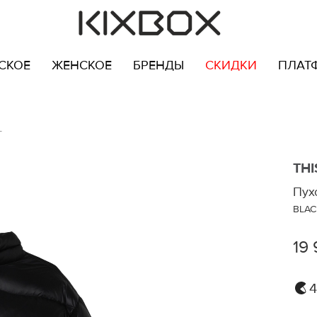
СКОЕ
ЖЕНСКОЕ
БРЕНДЫ
СКИДКИ
ПЛАТ
T
THI
Пух
BLAC
19 
4