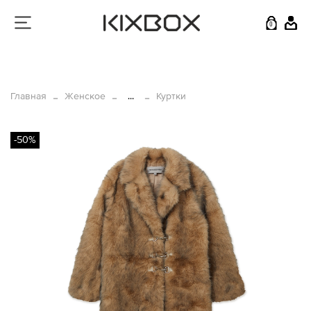
0
Главная
Женское
...
Куртки
-50%