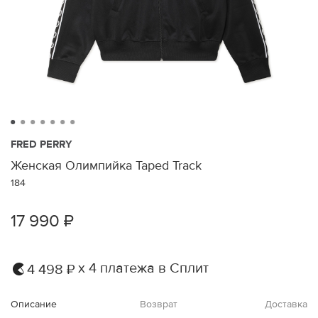
FRED PERRY
Женская Олимпийка Taped Track
184
17 990 ₽
х 4 платежа в Сплит
4 498 ₽
Описание
Возврат
Доставка