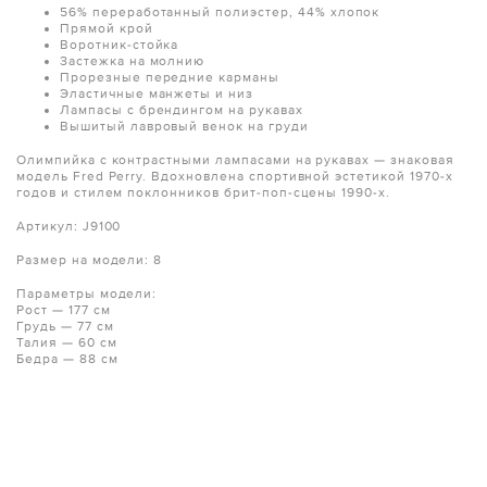
56% переработанный полиэстер, 44% хлопок
Прямой крой
Воротник-стойка
Застежка на молнию
Прорезные передние карманы
Эластичные манжеты и низ
Лампасы с брендингом на рукавах
Вышитый лавровый венок на груди
Олимпийка с контрастными лампасами на рукавах — знаковая
модель Fred Perry. Вдохновлена спортивной эстетикой 1970-х
годов и стилем поклонников брит-поп-сцены 1990-х.
Артикул: J9100
Размер на модели: 8
Параметры модели:
Рост — 177 см
Грудь — 77 см
Талия — 60 см
Бедра — 88 см